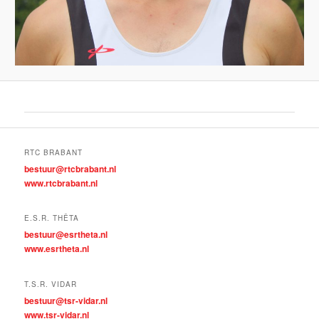
RTC BRABANT
bestuur@rtcbrabant.nl
www.rtcbrabant.nl
E.S.R. THÊTA
bestuur@esrtheta.nl
www.esrtheta.nl
T.S.R. VIDAR
bestuur@tsr-vidar.nl
www.tsr-vidar.nl