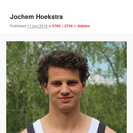
Jochem Hoekstra
Published
11 juni 2019
at
2760 × 2734
in
Atleten