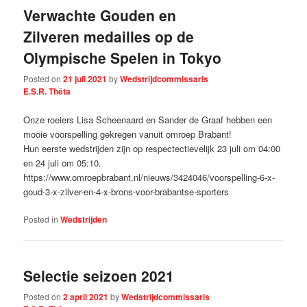
Verwachte Gouden en
Zilveren medailles op de
Olympische Spelen in Tokyo
Posted on
21 juli 2021
by
Wedstrijdcommissaris
E.S.R. Thêta
Onze roeiers Lisa Scheenaard en Sander de Graaf hebben een
mooie voorspelling gekregen vanuit omroep Brabant!
Hun eerste wedstrijden zijn op respectectievelijk 23 juli om 04:00
en 24 juli om 05:10.
https://www.omroepbrabant.nl/nieuws/3424046/voorspelling-6-x-
goud-3-x-zilver-en-4-x-brons-voor-brabantse-sporters
Posted in
Wedstrijden
Selectie seizoen 2021
Posted on
2 april 2021
by
Wedstrijdcommissaris