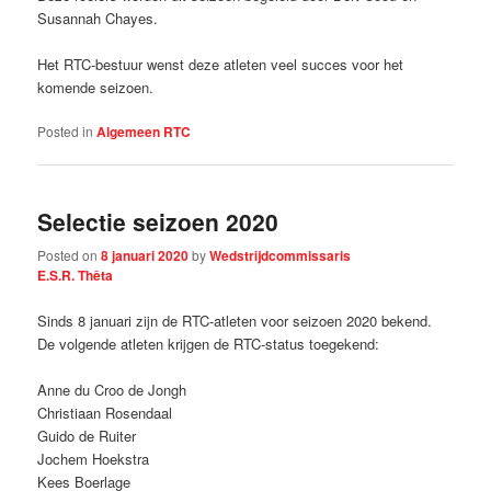
Susannah Chayes.
Het RTC-bestuur wenst deze atleten veel succes voor het
komende seizoen.
Posted in
Algemeen RTC
Selectie seizoen 2020
Posted on
8 januari 2020
by
Wedstrijdcommissaris
E.S.R. Thêta
Sinds 8 januari zijn de RTC-atleten voor seizoen 2020 bekend.
De volgende atleten krijgen de RTC-status toegekend:
Anne du Croo de Jongh
Christiaan Rosendaal
Guido de Ruiter
Jochem Hoekstra
Kees Boerlage