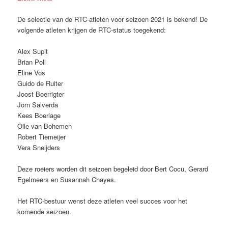
De selectie van de RTC-atleten voor seizoen 2021 is bekend! De
volgende atleten krijgen de RTC-status toegekend:
Alex Supit
Brian Poll
Eline Vos
Guido de Ruiter
Joost Boerrigter
Jorn Salverda
Kees Boerlage
Olle van Bohemen
Robert Tiemeijer
Vera Sneijders
Deze roeiers worden dit seizoen begeleid door Bert Cocu, Gerard
Egelmeers en Susannah Chayes.
Het RTC-bestuur wenst deze atleten veel succes voor het
komende seizoen.