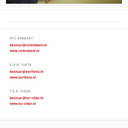
RTC BRABANT
bestuur@rtcbrabant.nl
www.rtcbrabant.nl
E.S.R. THÊTA
bestuur@esrtheta.nl
www.esrtheta.nl
T.S.R. VIDAR
bestuur@tsr-vidar.nl
www.tsr-vidar.nl