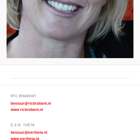
RTC BRABANT
bestuur@rtcbrabant.nl
www.rtcbrabant.nl
E.S.R. THÊTA
bestuur@esrtheta.nl
www.esrtheta.nl