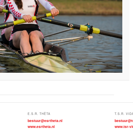
E.S.R. THÊTA
T.S.R. VID
bestuur@esrtheta.nl
bestuur@ts
www.esrtheta.nl
www.tsr-vi