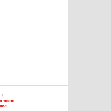
AR
r-vidar.nl
dar.nl