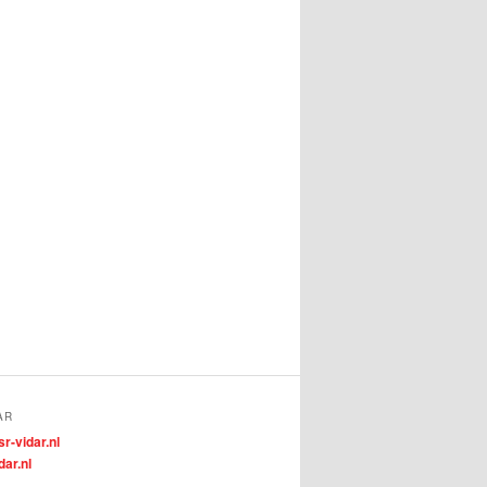
AR
r-vidar.nl
dar.nl