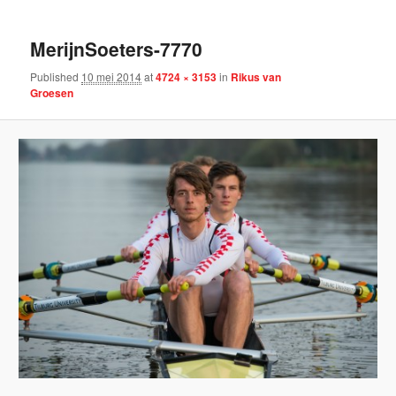
MerijnSoeters-7770
Published
10 mei 2014
at
4724 × 3153
in
Rikus van
Groesen