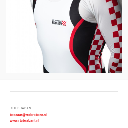
RTC BRABANT
bestuur@rtcbrabant.nl
www.rtcbrabant.nl