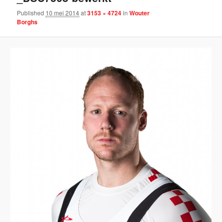
Published
10 mei 2014
at
3153 × 4724
in
Wouter
Borghs