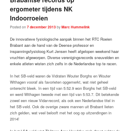
ergometer tijdens NK
Indoorroeien
Posted on
7 december 2013
by
Marc Hummelink
De innovatieve fysiologische aanpak binnen het RTC Roeien
Brabant aan de hand van de Deense professor en
inspanningsfysioloog Kurt Jensen heeft afgelopen weekend haar
vruchten afgeworpen. Diverse verenigingsrecords sneuvelden en
enkele atleten wisten zich zelfs in de Nederlandse top te racen.
In het SB-veld waren de Vidraten Wouter Borghs en Wouter
Withagen vooraf als favorieten opgemerkt, wat niet geheel
onterecht bleek. In een tijd van 5:52.9 won Borghs het SB-veld
en werd Withagen tweede met een tijd van 5:53.7. Dit betekende
zowel een nieuw Vidar-record, als ook een Nederlandse titel in
het SB-veld. Ook de overige zware mannen uit Brabant lieten
zich gelden, wat veel belooft met het oog op uitzendingen in
2014!