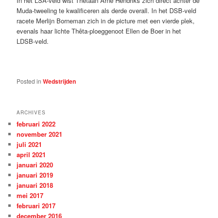
In het LSA-veld wist Thêtaan Arne Hendriks zich direct achter de
Muda-tweeling te kwalificeren als derde overall. In het DSB-veld
racete Merlijn Borneman zich in de picture met een vierde plek,
evenals haar lichte Thêta-ploeggenoot Ellen de Boer in het
LDSB-veld.
Posted in
Wedstrijden
ARCHIVES
februari 2022
november 2021
juli 2021
april 2021
januari 2020
januari 2019
januari 2018
mei 2017
februari 2017
december 2016