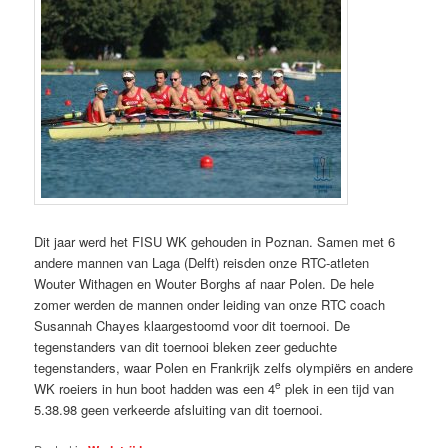
Dit jaar werd het FISU WK gehouden in Poznan. Samen met 6
andere mannen van Laga (Delft) reisden onze RTC-atleten
Wouter Withagen en Wouter Borghs af naar Polen. De hele
zomer werden de mannen onder leiding van onze RTC coach
Susannah Chayes klaargestoomd voor dit toernooi. De
tegenstanders van dit toernooi bleken zeer geduchte
tegenstanders, waar Polen en Frankrijk zelfs olympiërs en andere
e
WK roeiers in hun boot hadden was een 4
plek in een tijd van
5.38.98 geen verkeerde afsluiting van dit toernooi.