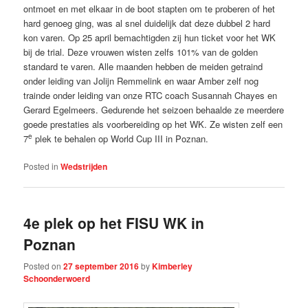
ontmoet en met elkaar in de boot stapten om te proberen of het
hard genoeg ging, was al snel duidelijk dat deze dubbel 2 hard
kon varen. Op 25 april bemachtigden zij hun ticket voor het WK
bij de trial. Deze vrouwen wisten zelfs 101% van de golden
standard te varen. Alle maanden hebben de meiden getraind
onder leiding van Jolijn Remmelink en waar Amber zelf nog
trainde onder leiding van onze RTC coach Susannah Chayes en
Gerard Egelmeers. Gedurende het seizoen behaalde ze meerdere
goede prestaties als voorbereiding op het WK. Ze wisten zelf een
e
7
plek te behalen op World Cup III in Poznan.
Posted in
Wedstrijden
4e plek op het FISU WK in
Poznan
Posted on
27 september 2016
by
Kimberley
Schoonderwoerd