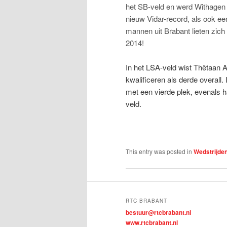
het SB-veld en werd Withagen 
nieuw Vidar-record, als ook ee
mannen uit Brabant lieten zich 
2014!
In het LSA-veld wist Thêtaan A
kwalificeren als derde overall.
met een vierde plek, evenals h
veld.
This entry was posted in
Wedstrijde
RTC BRABANT
bestuur@rtcbrabant.nl
www.rtcbrabant.nl