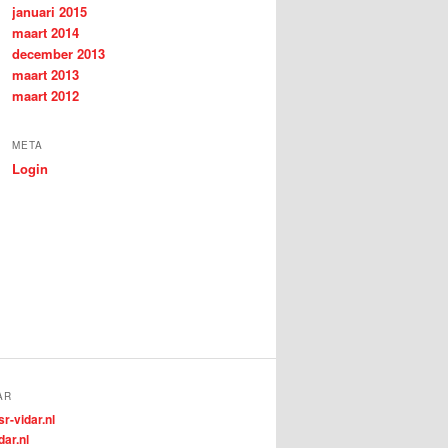
januari 2015
maart 2014
december 2013
maart 2013
maart 2012
META
Login
AR
r-vidar.nl
dar.nl