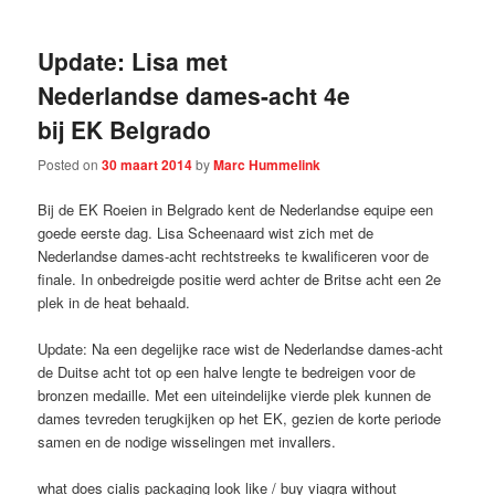
Update: Lisa met
Nederlandse dames-acht 4e
bij EK Belgrado
Posted on
30 maart 2014
by
Marc Hummelink
Bij de EK Roeien in Belgrado kent de Nederlandse equipe een
goede eerste dag. Lisa Scheenaard wist zich met de
Nederlandse dames-acht rechtstreeks te kwalificeren voor de
finale. In onbedreigde positie werd achter de Britse acht een 2e
plek in de heat behaald.
Update: Na een degelijke race wist de Nederlandse dames-acht
de Duitse acht tot op een halve lengte te bedreigen voor de
bronzen medaille. Met een uiteindelijke vierde plek kunnen de
dames tevreden terugkijken op het EK, gezien de korte periode
samen en de nodige wisselingen met invallers.
what does cialis packaging look like / buy viagra without