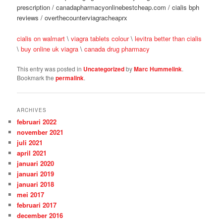
prescription / canadapharmacyonlinebestcheap.com / cialis bph
reviews / overthecounterviagracheaprx
cialis on walmart
\
viagra tablets colour
\
levitra better than cialis
\
buy online uk viagra
\
canada drug pharmacy
This entry was posted in
Uncategorized
by
Marc Hummelink
.
Bookmark the
permalink
.
ARCHIVES
februari 2022
november 2021
juli 2021
april 2021
januari 2020
januari 2019
januari 2018
mei 2017
februari 2017
december 2016