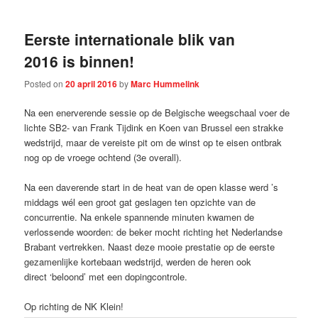
Eerste internationale blik van
2016 is binnen!
Posted on
20 april 2016
by
Marc Hummelink
Na een enerverende sessie op de Belgische weegschaal voer de
lichte SB2- van Frank Tijdink en Koen van Brussel een strakke
wedstrijd, maar de vereiste pit om de winst op te eisen ontbrak
nog op de vroege ochtend (3e overall).
Na een daverende start in de heat van de open klasse werd ’s
middags wél een groot gat geslagen ten opzichte van de
concurrentie. Na enkele spannende minuten kwamen de
verlossende woorden: de beker mocht richting het Nederlandse
Brabant vertrekken. Naast deze mooie prestatie op de eerste
gezamenlijke kortebaan wedstrijd, werden de heren ook
direct ‘beloond’ met een dopingcontrole.
Op richting de NK Klein!