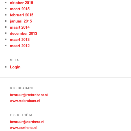
oktober 2015
maart 2015
februari 2015
januari 2015
maart 2014
december 2013
maart 2013
maart 2012
META
Login
RTC BRABANT
bestuur@rtcbrabant.nl
www.rtcbrabant.nl
E.S.R. THÊTA
bestuur@esrtheta.nl
www.esrtheta.nl